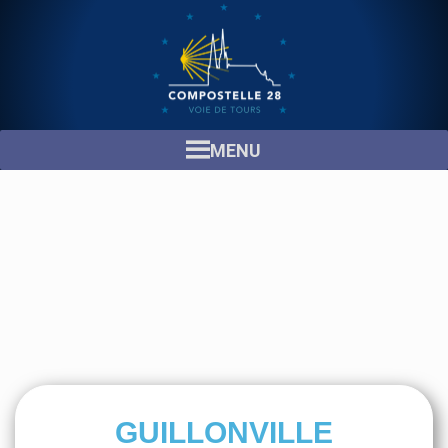
MENU
GUILLONVILLE