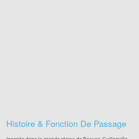
Histoire & Fonction De Passage
Inscrite dans la grande plaine de Beauce, Guillonville