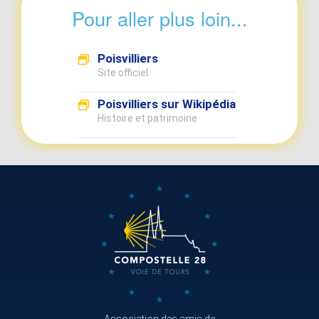
Pour aller plus loin...
Poisvilliers
Site officiel
Poisvilliers sur Wikipédia
Histoire et patrimoine
Association des amis de