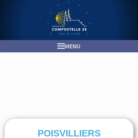
MENU
POISVILLIERS